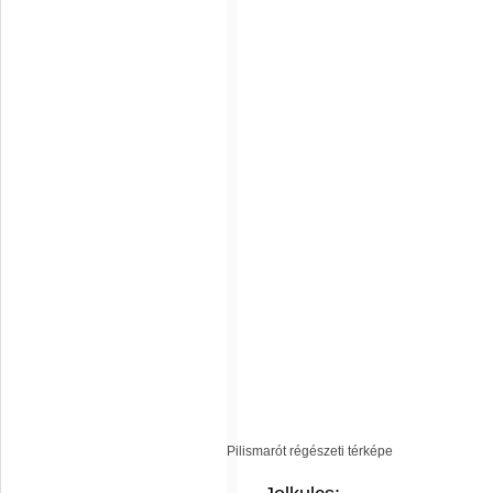
Pilismarót régészeti térképe