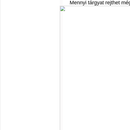
Mennyi tárgyat rejthet mé